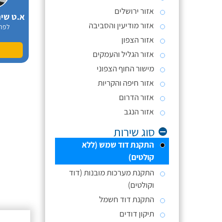
אזור ירושלים
א.ט שי
אזור מודיעין והסביבה
לפר
אזור הצפון
אזור הגליל והעמקים
מישור החוף הצפוני
אזור חיפה והקריות
אזור הדרום
אזור הנגב
סוג שירות
התקנת דוד שמש (ללא
קולטים)
התקנת מערכות מובנות (דוד
וקולטים)
התקנת דוד חשמל
תיקון דודים