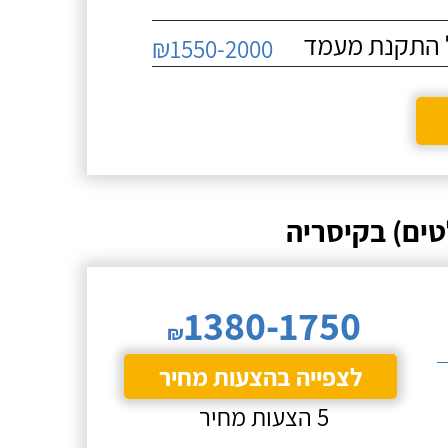
₪1550-2000
ים) בקיסריה
1380-1750
₪
לצפייה בהצעות מחיר
5 הצעות מחיר