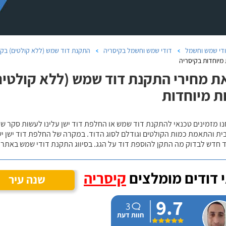
די שמש וחשמל
דודי שמש וחשמל בקיסריה
התקנת דוד שמש (ללא קולטים) בקי
מיוחדות בקיסריה
ת מחירי התקנת דוד שמש (ללא קולטים)
ת מיוחדות
נו מזמינים טכנאי להתקנת דוד שמש או החלפת דוד ישן עלינו לעשות סקר 
ית והתאמת כמות הקולטים וגודלם לסוג הדוד. במקרה של החלפת דוד ישן י
 חדש לבדוק מה התקן להוספת דוד על הגג. בסיווג התקנת דודי שמש באתר נ
 דודים מומלצים
קיסריה
שנה עיר
9.7
3
חוות דעת