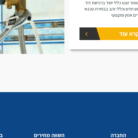
מר יוצגו כללי יסוד ברכישת דוד
 חדש וכללי זהב בבחירת טכנאי
ים אמין ומקצועי
רא עוד
החברה
השווה מחירים
בע