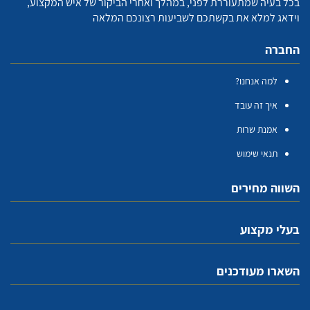
בכל בעיה שמתעוררת לפני, במהלך ואחרי הביקור של איש המקצוע,
וידאג למלא את בקשתכם לשביעות רצונכם המלאה
החברה
למה אנחנו?
איך זה עובד
אמנת שרות
תנאי שימוש
השווה מחירים
בעלי מקצוע
השארו מעודכנים