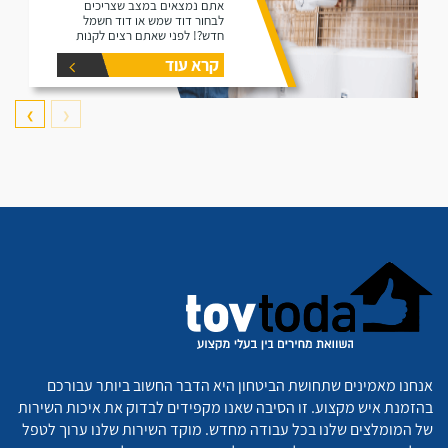
אתם נמצאים במצב שצריכים
לבחור דוד שמש או דוד חשמל
חדש?! לפני שאתם רצים לקנות
דוד תקרו את המאמר זה הוא נותן
קרא עוד
את המידע הפורט על נפחים שונים
של דודים ואיזה דוד הכי יתאים
עבורכם.
❯
❮
אנחנו מאמינים שתחושת הביטחון היא הדבר החשוב ביותר עבורכם
בהזמנת איש מקצוע. זו הסיבה שאנו מקפידים לבדוק את איכות השירות
של המומלצים שלנו בכל עבודה מחדש. מוקד השירות שלנו ערוך לטפל