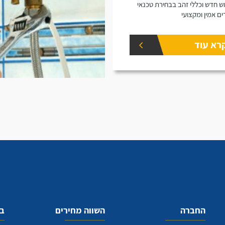
 חדש וכללי זהב בבחירת טכנאי
ים אמין ומקצועי
רא עוד
החברה
השווה מחירים
בע