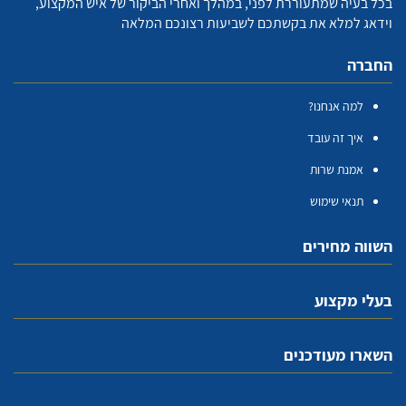
בכל בעיה שמתעוררת לפני, במהלך ואחרי הביקור של איש המקצוע,
וידאג למלא את בקשתכם לשביעות רצונכם המלאה
החברה
למה אנחנו?
איך זה עובד
אמנת שרות
תנאי שימוש
השווה מחירים
בעלי מקצוע
השארו מעודכנים