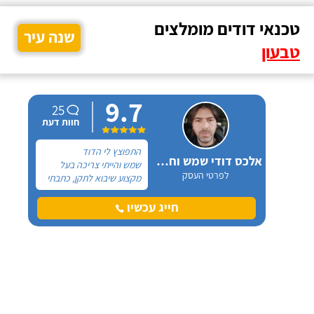
טכנאי דודים מומלצים
שנה עיר
טבעון
9.7
25
חוות דעת
התפוצץ לי הדוד
אלכס דודי שמש וחשמל
שמש והייתי צריכה בעל
לפרטי העסק
מקצוע שיבוא לתקן, כתבתי
בגוגל טכנאי דודים ואז
הגעתי לקבוצה של העיר
חייג עכשיו
חיפה בפייסבוק, שם כמה
האנשים המליצו על "אלכס
דודי שמש וחשמל".