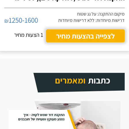
מיקום ההתקנה: על גג שטוח
1250-1600
₪
דרישות מיוחדות: ללא דרישות מיוחדות
לצפייה בהצעות מחיר
1 הצעות מחיר
כתבות
ומאמרים
התקנת דוד שמש לקויה - איך
נמנע מעוקץ וטעויות של חובבנים