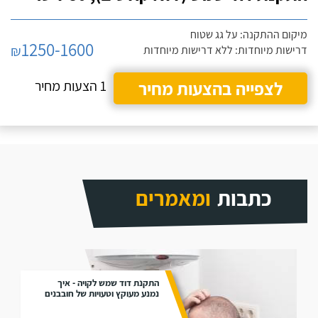
מיקום ההתקנה: על גג שטוח
1250-1600
₪
דרישות מיוחדות: ללא דרישות מיוחדות
לצפייה בהצעות מחיר
1 הצעות מחיר
כתבות
ומאמרים
התקנת דוד שמש לקויה - איך
נמנע מעוקץ וטעויות של חובבנים