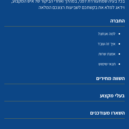
בכל בעיה שמתעוררת לפני, במהלך ואחרי הביקור של איש המקצוע,
וידאג למלא את בקשתכם לשביעות רצונכם המלאה
החברה
למה אנחנו?
איך זה עובד
אמנת שרות
תנאי שימוש
השווה מחירים
בעלי מקצוע
השארו מעודכנים