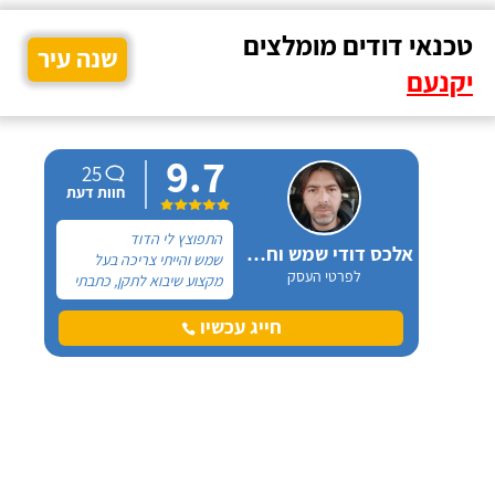
טכנאי דודים מומלצים
שנה עיר
יקנעם
9.7
25
חוות דעת
התפוצץ לי הדוד
אלכס דודי שמש וחשמל
שמש והייתי צריכה בעל
לפרטי העסק
מקצוע שיבוא לתקן, כתבתי
בגוגל טכנאי דודים ואז
הגעתי לקבוצה של העיר
חייג עכשיו
חיפה בפייסבוק, שם כמה
האנשים המליצו על "אלכס
דודי שמש וחשמל".