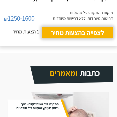
מיקום ההתקנה: על גג שטוח
1250-1600
₪
דרישות מיוחדות: ללא דרישות מיוחדות
לצפייה בהצעות מחיר
1 הצעות מחיר
כתבות
ומאמרים
התקנת דוד שמש לקויה - איך
נמנע מעוקץ וטעויות של חובבנים