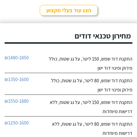
לפרטי העסק
סחר" וממליץ עליהם מכל
הלב! פניתי אליהם לצורך
הצג עוד בעלי מקצוע
החלפת דוד שמש ללא
חייג עכשיו
קולט, יצרתי קשר טלפונית
וענה לי בחור חביב בשם
דניאל, הוא היה מקסים
מחירון טכנאי דודים
ואדיב וכבר מהרגע הראשון
התרשמתי ממנו לטובה.
₪1480-1850
התקנת דוד שמש, 150 ליטר, על גג שטוח, כולל
פירוק ופינוי דוד ישן
₪1350-1600
התקנת דוד שמש, 80 ליטר, על גג שטוח, כולל
פירוק ופינוי דוד ישן
₪1550-1880
התקנת דוד שמש, 150 ליטר, על גג שטוח, ללא
דרישות מיוחדות
₪1250-1600
התקנת דוד שמש, 80 ליטר, על גג שטוח, ללא
דרישות מיוחדות