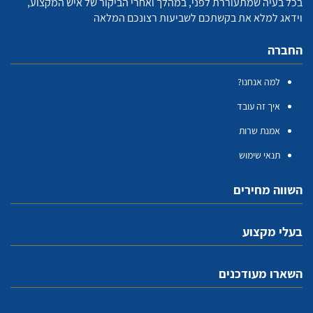
בכל בעיה שמתעוררת לפני, במהלך ואחרי הביקור של איש המקצוע,
וידאג למלא את בקשתכם לשביעות רצונכם המלאה
החברה
למה אנחנו?
איך זה עובד
אמנת שרות
תנאי שימוש
השווה מחירים
בעלי מקצוע
השארו מעודכנים