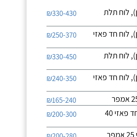
, לוח תלת
₪330-430
 לוח חד פאזי
₪250-370
, לוח תלת
₪330-450
 לוח חד פאזי
₪240-350
₪165-240
עבודות חשמל, החלפת מפסק זרם ראשי, לוח חד פאזי 40
₪200-300
₪200-280