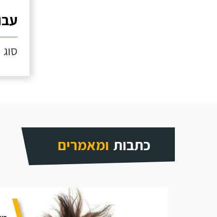
עבו
סוג ה
כתבות
ומאמרים