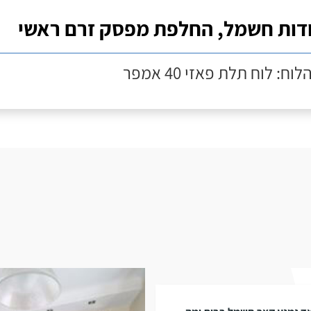
דות חשמל, החלפת מפסק זרם ראשי
לוח: לוח תלת פאזי 40 אמפר