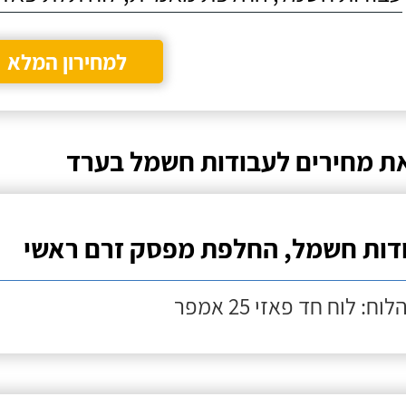
למחירון המלא
ת מחירים לעבודות חשמל בערד
דות חשמל, החלפת מפסק זרם ראשי
וח: לוח חד פאזי 25 אמפר