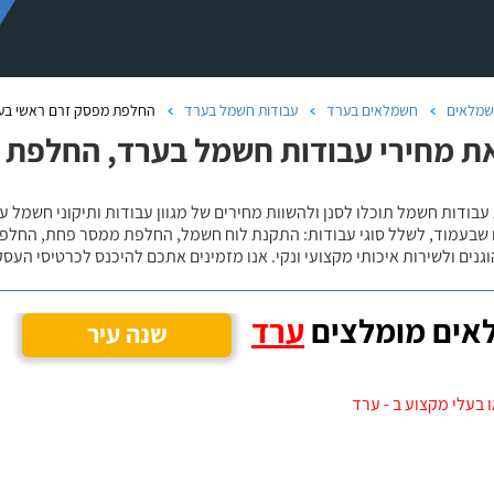
מלאים
חשמלאים בערד
עבודות חשמל בערד
החלפת מפסק זרם ראשי בע
ת מחירי עבודות חשמל בערד, החלפת 
עבודות חשמל תוכלו לסנן ולהשוות מחירים של מגוון עבודות ותיקוני חשמל
שבעמוד, לשלל סוגי עבודות: התקנת לוח חשמל, החלפת ממסר פחת, החלפת 
גנים ולשירות איכותי מקצועי ונקי. אנו מזמינים אתכם להיכנס לכרטיסי העס
אים מומלצים
ערד
שנה עיר
 בעלי מקצוע ב - ערד