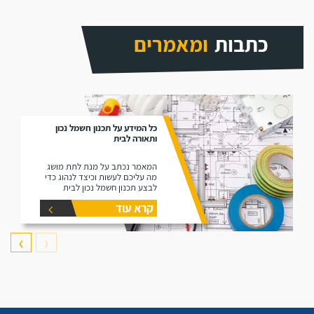
כתבות
ומאמרים
כל המידע על תכנון חשמל נכון
ותאורה לבית
המאמר נכתב על מנת לתת מושג
מה עליכם לעשות וכיצד לנהוג כדי
לבצע תכנון חשמל נכון לבית
שלכם, לבחירת תאורה לפנים ולחוץ
קרא עוד
וכדי שתכירו כמה שיותר מונחים
ומושגים בתחומים אלו.
❯
❮