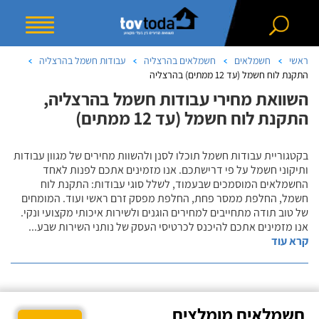
ראשי
חשמלאים
חשמלאים בהרצליה
עבודות חשמל בהרצליה
התקנת לוח חשמל (עד 12 ממתים) בהרצליה
השוואת מחירי עבודות חשמל בהרצליה,
התקנת לוח חשמל (עד 12 ממתים)
בקטגוריית עבודות חשמל תוכלו לסנן ולהשוות מחירים של מגוון עבודות
ותיקוני חשמל על פי דרישתכם. אנו מזמינים אתכם לפנות לאחד
החשמלאים המוסמכים שבעמוד, לשלל סוגי עבודות: התקנת לוח
חשמל, החלפת ממסר פחת, החלפת מפסק זרם ראשי ועוד. המומחים
של טוב תודה מתחייבים למחירים הוגנים ולשירות איכותי מקצועי ונקי.
אנו מזמינים אתכם להיכנס לכרטיסי העסק של נותני השירות שבע
...
קרא עוד
חשמלאים מומלצים