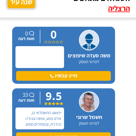
שנה עיר
הרצליה
0
0
חוות דעת
משה סעדה שיפוצים
לפרטי העסק
חייג עכשיו
9.5
33
חוות דעת
יהושע החשמלאי בן
חשמל שרוני
אדם צנוע, עושה עבודה
לפרטי העסק
נהדרת, ובמחירים ממש
סבירים.