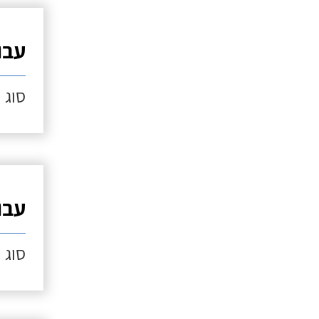
עבו
סוג ה
עבו
סוג ה