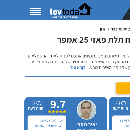
פאזי 25 אמפר
 על פי דרישתכם. אנו מזמינים אתכם לפנות לאחד החשמלאים
מפסק זרם ראשי ועוד. המומחים של טוב תודה מתחייבים
ק של נותני השירות שבע
...
קרא עוד
9.7
2
33
חוות דעת
חוות דעת
אי בן
יאיר בעל מקצוע
יאיר נוסרי
ושה
ראוי לשבח! הזמנתי