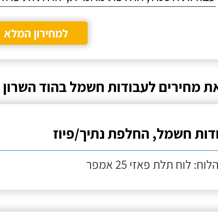
למחירון המלא
ת מחירים לעבודות חשמל בהוד השרון
דות חשמל, החלפת נתיך/פיוז
לוח: לוח תלת פאזי 25 אמפר