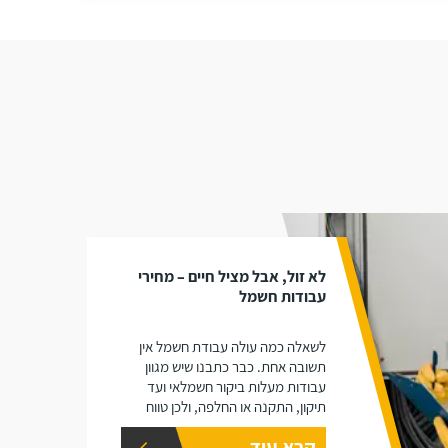
לא זול, אבל מציל חיים – מחירי
עבודות חשמל
לשאלה כמה עולה עבודת חשמל אין
תשובה אחת. כבר כתבנו שיש מגוון
עבודות מעלות ביקור חשמלאי ועד
תיקון, התקנה או החלפה, ולכן טווח
העלויות הוא עצום, במאמר הבא נענה
קרא עוד
על כל השאלות של מחירי עבודות