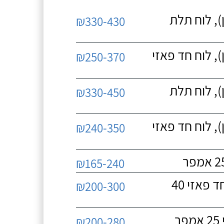
, לוח תלת
₪330-430
 לוח חד פאזי
₪250-370
, לוח תלת
₪330-450
 לוח חד פאזי
₪240-350
₪165-240
עבודות חשמל, החלפת מפסק זרם ראשי, לוח חד פאזי 40
₪200-300
₪200-280