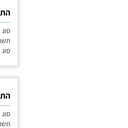
התק
סוג 
תשתי
סוג 
התק
סוג 
תשתי