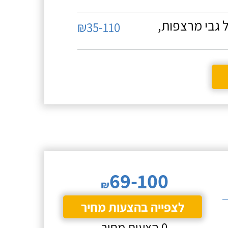
 גבי מרצפות,
₪35-110
69-100
₪
לצפייה בהצעות מחיר
0 הצעות מחיר