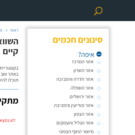
ראשי
פר
סינונים חכמים
השווא
קיים
איפה?
אזור המרכז
בקטגוריית
אזור השרון
באתר טוב ת
אזור חדרה והסביבה
תוכלו להי
אזור השפלה
אזור ירושלים
מתקינ
אזור מודיעין והסביבה
אזור הצפון
לא נמצאו
אזור הגליל והעמקים
מישור החוף הצפוני