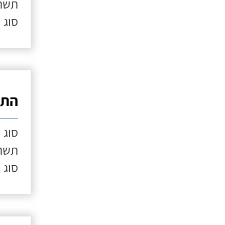
תשתי
סוג 
התק
סוג 
תשתי
סוג 