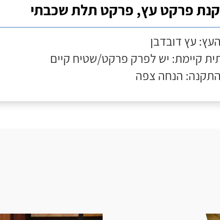
נת פרקט עץ, פרקט תלת שכבתי
העץ: עץ דובדבן
ת קיימת: יש לפרק פרקט/שטיח קיים
התקנה: הנחה צפה