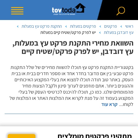
ראשי
פרקטים
פרקטים במעלות
התקנת פרקט עץ במעלות
עץ דובדבן במעלות
יש לפרק פרקט/שטיח קיים במעלות
השוואת מחירי התקנת פרקט עץ במעלות,
עץ דובדבן, יש לפרק פרקט/שטיח קיים
בקטגוריית התקנת פרקט עץ תוכלו להשוות מחירים של שלל התקנות
פרקט טבעי בין אם מדובר בחדר אחד או מספר חדרים בבית או בבית
העסק. באתר טוב תודה תוכלו למצוא את בעלי המקצוע האיכותיים
וההגונים ביותר. אתם מוזמנים לערוך סינון ולקבל הצעות מחיר
מהמומחים שלנו. כמו כן, תוכלו להיכנס לכרטיסי העסק של בעלי
המקצוע בעמוד זה על מנת לקרוא את המלצות האתר או המלצות של
לקוחו
...
קרא עוד
מתקיני פרקטים מומלצים