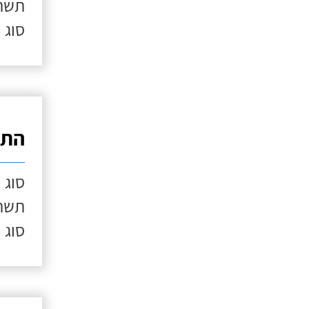
תשתי
סוג 
התק
סוג 
תשתי
סוג 