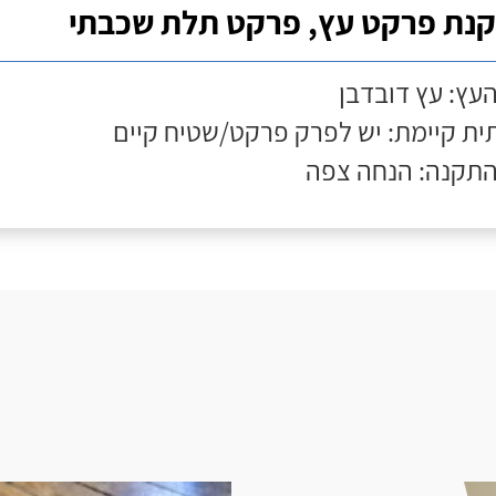
נת פרקט עץ, פרקט תלת שכבתי
העץ: עץ דובדבן
ת קיימת: יש לפרק פרקט/שטיח קיים
התקנה: הנחה צפה