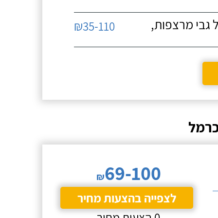
 גבי מרצפות,
₪35-110
כרמל
69-100
₪
לצפייה בהצעות מחיר
0 הצעות מחיר