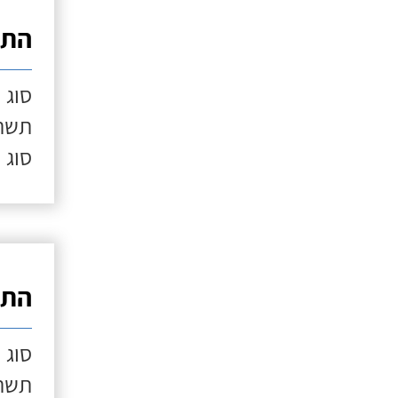
התק
סוג 
תשתי
סוג 
התק
סוג 
תשתי