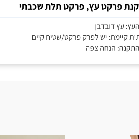
נת פרקט עץ, פרקט תלת שכבתי
העץ: עץ דובדבן
ת קיימת: יש לפרק פרקט/שטיח קיים
התקנה: הנחה צפה