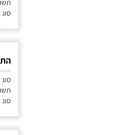
תשתי
סוג 
התק
סוג 
תשתי
סוג 