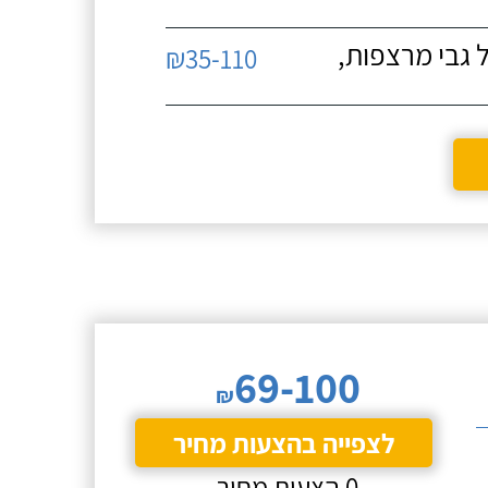
 גבי מרצפות,
₪35-110
69-100
₪
לצפייה בהצעות מחיר
0 הצעות מחיר