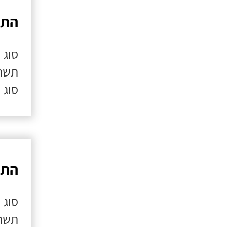
התק
סוג 
תשתי
סוג 
התק
סוג 
תשתי