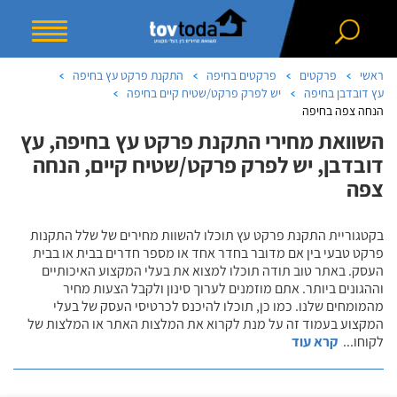
ראשי
פרקטים
פרקטים בחיפה
התקנת פרקט עץ בחיפה
עץ דובדבן בחיפה
יש לפרק פרקט/שטיח קיים בחיפה
הנחה צפה בחיפה
השוואת מחירי התקנת פרקט עץ בחיפה, עץ
דובדבן, יש לפרק פרקט/שטיח קיים, הנחה
צפה
בקטגוריית התקנת פרקט עץ תוכלו להשוות מחירים של שלל התקנות
פרקט טבעי בין אם מדובר בחדר אחד או מספר חדרים בבית או בבית
העסק. באתר טוב תודה תוכלו למצוא את בעלי המקצוע האיכותיים
וההגונים ביותר. אתם מוזמנים לערוך סינון ולקבל הצעות מחיר
מהמומחים שלנו. כמו כן, תוכלו להיכנס לכרטיסי העסק של בעלי
המקצוע בעמוד זה על מנת לקרוא את המלצות האתר או המלצות של
לקוחו
...
קרא עוד