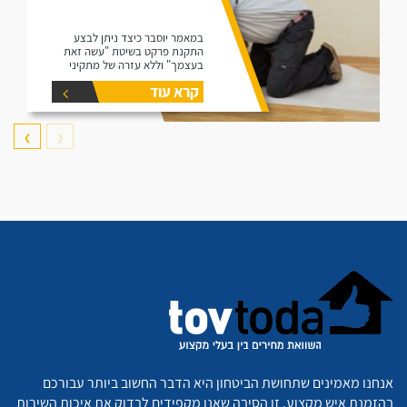
במאמר יוסבר כיצד ניתן לבצע
התקנת פרקט בשיטת "עשה זאת
בעצמך" וללא עזרה של מתקיני
פרקטים.
קרא עוד
❯
❮
אנחנו מאמינים שתחושת הביטחון היא הדבר החשוב ביותר עבורכם
בהזמנת איש מקצוע. זו הסיבה שאנו מקפידים לבדוק את איכות השירות