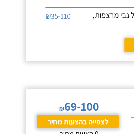
 גבי מרצפות,
₪35-110
69-100
₪
לצפייה בהצעות מחיר
0 הצעות מחיר