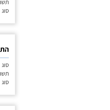
תשתי
סוג 
התק
סוג 
תשתי
סוג 