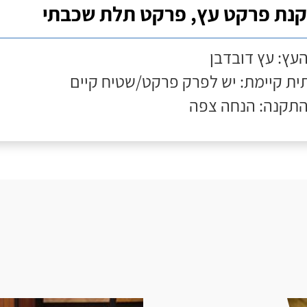
נת פרקט עץ, פרקט תלת שכבתי
העץ: עץ דובדבן
ת קיימת: יש לפרק פרקט/שטיח קיים
התקנה: הנחה צפה