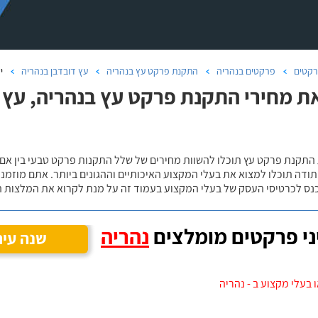
קטים
פרקטים בנהריה
התקנת פרקט עץ בנהריה
עץ דובדבן בנהריה
י
ת מחירי התקנת פרקט עץ בנהריה, עץ 
 התקנת פרקט עץ תוכלו להשוות מחירים של שלל התקנות פרקט טבעי בין אם
ודה תוכלו למצוא את בעלי המקצוע האיכותיים וההגונים ביותר. אתם מוזמנים
כנס לכרטיסי העסק של בעלי המקצוע בעמוד זה על מנת לקרוא את המלצות ה
י פרקטים מומלצים
נהריה
שנה עיר
 בעלי מקצוע ב - נהריה