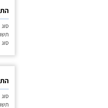
התק
סוג 
תשתי
סוג 
התק
סוג 
תשתי