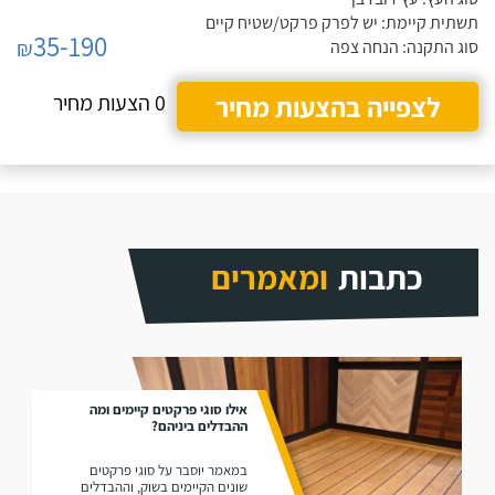
תשתית קיימת: יש לפרק פרקט/שטיח קיים
35-190
₪
סוג התקנה: הנחה צפה
לצפייה בהצעות מחיר
0 הצעות מחיר
כתבות
ומאמרים
אילו סוגי פרקטים קיימים ומה
ההבדלים ביניהם?
במאמר יוסבר על סוגי פרקטים
שונים הקיימים בשוק, וההבדלים