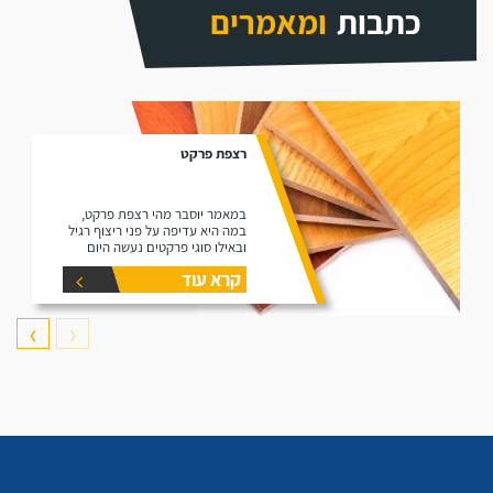
כתבות
ומאמרים
רצפת פרקט
במאמר יוסבר מהי רצפת פרקט,
במה היא עדיפה על פני ריצוף רגיל
ובאילו סוגי פרקטים נעשה היום
שימוש בשוק (למינציה ועץ גושני).
קרא עוד
❯
❮