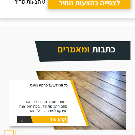
לצפייה בהצעות מחיר
0 הצעות מחיר
כתבות
ומאמרים
כל המידע על פרקט גושני
במאמר יוסבר מהו פרקט גושני,
מהם התכונות שלו, במה הוא שונה
מפרקט למינציה רגיל, מהם
היתרונות שלו ומהם החסרונות שלו.
קרא עוד
❯
❮