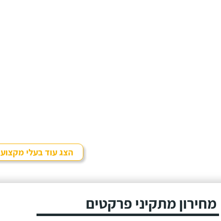
הצג עוד בעלי מקצוע
מחירון מתקיני פרקטים