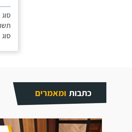
סוג 
תשתי
סוג 
כתבות
ומאמרים