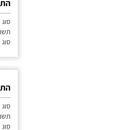
התק
סוג 
תשתי
סוג 
התק
סוג 
תשתי
סוג 