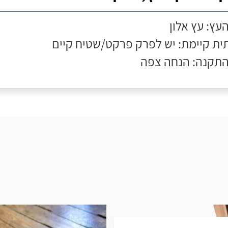
העץ: עץ אלון
ת קיימת: יש לפרק פרקט/שטיח קיים
התקנה: הנחה צפה