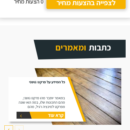
לצפייה בהצעות מחיר
0 הצעות מחיר
כתבות
ומאמרים
כל המידע על פרקט גושני
במאמר יוסבר מהו פרקט גושני,
מהם התכונות שלו, במה הוא שונה
מפרקט למינציה רגיל, מהם
היתרונות שלו ומהם החסרונות שלו.
קרא עוד
❯
❮