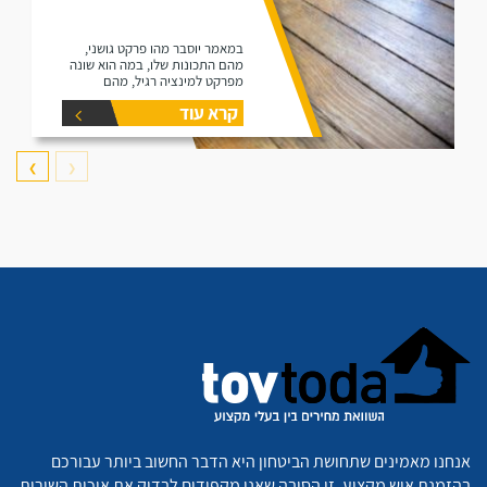
במאמר יוסבר מהו פרקט גושני,
מהם התכונות שלו, במה הוא שונה
מפרקט למינציה רגיל, מהם
היתרונות שלו ומהם החסרונות שלו.
קרא עוד
❯
❮
אנחנו מאמינים שתחושת הביטחון היא הדבר החשוב ביותר עבורכם
בהזמנת איש מקצוע. זו הסיבה שאנו מקפידים לבדוק את איכות השירות