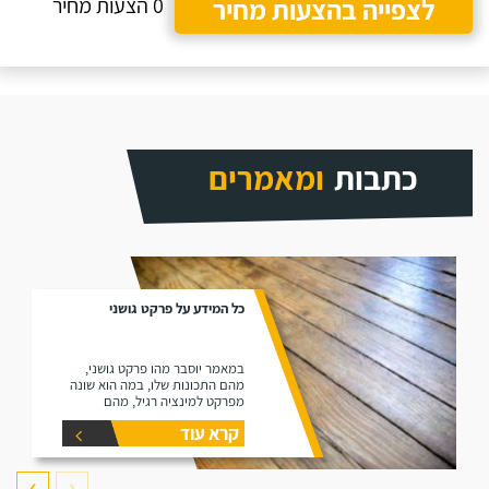
לצפייה בהצעות מחיר
0 הצעות מחיר
כתבות
ומאמרים
כל המידע על פרקט גושני
במאמר יוסבר מהו פרקט גושני,
מהם התכונות שלו, במה הוא שונה
מפרקט למינציה רגיל, מהם
היתרונות שלו ומהם החסרונות שלו.
קרא עוד
❯
❮