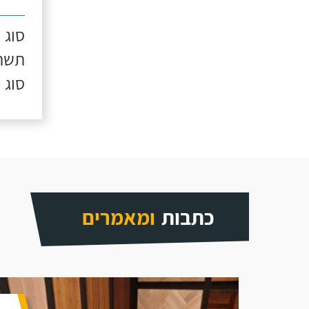
סוג 
תשתי
סוג 
כתבות
ומאמרים