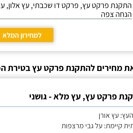
התקנת פרקט עץ, פרקט דו שכבתי, עץ אלון, על
הנחה צפה
למחירון המלא
ת מחירים להתקנת פרקט עץ בטירת ה
נת פרקט עץ, עץ מלא - גושני
העץ: עץ אורן
ת קיימת: על גבי מרצפות