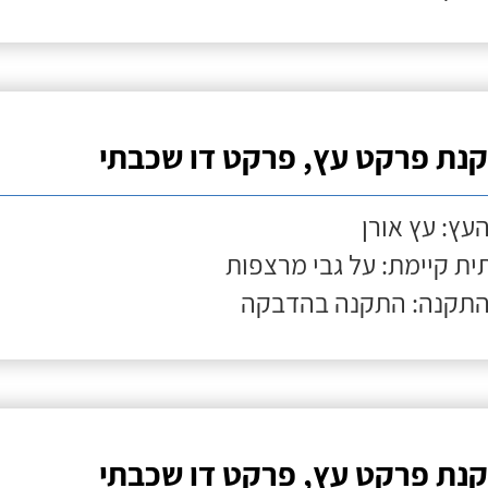
נת פרקט עץ, פרקט דו שכבתי
העץ: עץ אורן
ת קיימת: על גבי מרצפות
התקנה: התקנה בהדבקה
נת פרקט עץ, פרקט דו שכבתי