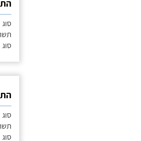
התק
סוג 
תשתי
סוג 
התק
סוג 
תשתי
סוג 