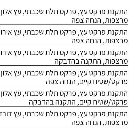
התקנת פרקט עץ, פרקט תלת שכבתי, עץ אלון, 
מרצפות, הנחה צפה
התקנת פרקט עץ, פרקט תלת שכבתי, עץ אירוקו
מרצפות, הנחה צפה
התקנת פרקט עץ, פרקט תלת שכבתי, עץ אירוקו
מרצפות, התקנה בהדבקה
התקנת פרקט עץ, פרקט תלת שכבתי, עץ אלון,
פרקט/שטיח קיים, הנחה צפה
התקנת פרקט עץ, פרקט תלת שכבתי, עץ אלון,
פרקט/שטיח קיים, התקנה בהדבקה
התקנת פרקט עץ, פרקט תלת שכבתי, עץ דובדבן
מרצפות, הנחה צפה