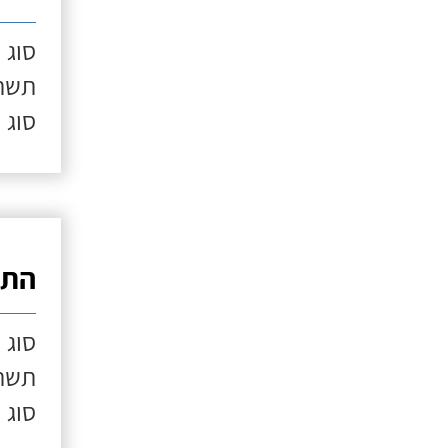
סוג 
תשתי
סוג 
התק
סוג 
תשתי
סוג 