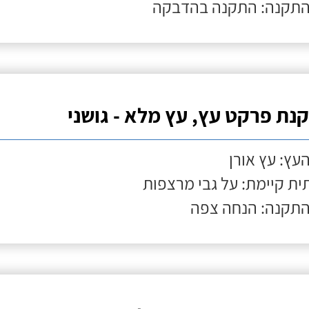
התקנה: התקנה בהדבקה
נת פרקט עץ, עץ מלא - גושני
העץ: עץ אורן
ת קיימת: על גבי מרצפות
התקנה: הנחה צפה