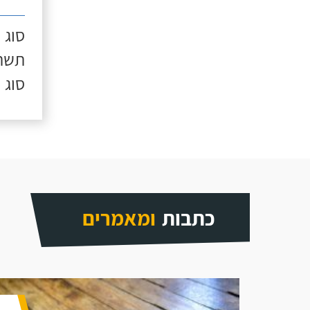
סוג 
תשתי
סוג 
כתבות
ומאמרים