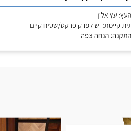
העץ: עץ אלון
ת קיימת: יש לפרק פרקט/שטיח קיים
התקנה: הנחה צפה