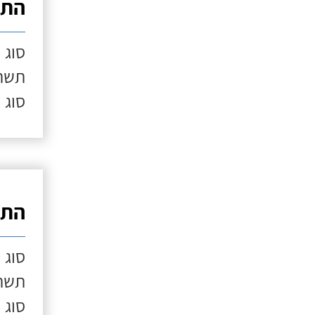
התק
סוג 
תשתי
סוג 
התק
סוג 
תשתי
סוג 