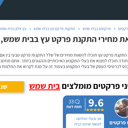
קטים
פרקטים בבית שמש
התקנת פרקט עץ בבית שמש
עץ אלון בבית שמש
ת מחירי התקנת פרקט עץ בבית שמש, ע
 התקנת פרקט עץ תוכלו להשוות מחירים של שלל התקנות פרקט טבעי בין אם
ודה תוכלו למצוא את בעלי המקצוע האיכותיים וההגונים ביותר. אתם מוזמנים
כנס לכרטיסי העסק של בעלי המקצוע בעמוד זה על מנת לקרוא את המלצות ה
י פרקטים מומלצים
בית שמש
שנה
9.6
33
חוות דעת
אני ובעלי החלטנו
 פרקטים
לעשות שיפוץ בבית