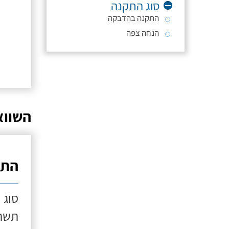
סוג התקנה
התקנה בהדבקה
הנחה צפה
השווא
התק
סוג 
תשתי