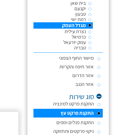
בית שאן
יקנעם
טבעון
רמת ישי
מגדל העמק
נצרת עילית
כרמיאל
עמק יזרעאל
טבריה
מישור החוף הצפוני
אזור חיפה והקריות
אזור הדרום
אזור הנגב
סוג שירות
התקנת פרקט למינציה
התקנת פרקט עץ
התקנת פנלים וספים
ניקוי פרקטים ותחזוקה