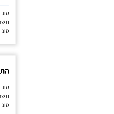
סוג 
תשתי
סוג 
התק
סוג 
תשתי
סוג 