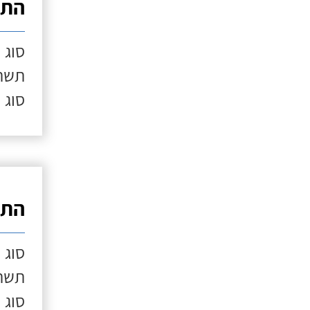
התק
סוג 
תשתי
סוג 
התק
סוג 
תשתי
סוג 