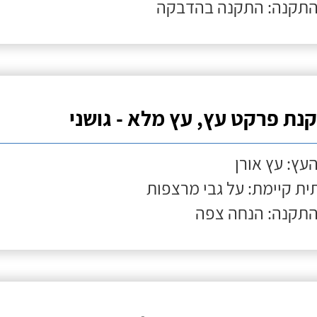
התקנה: התקנה בהדבקה
נת פרקט עץ, עץ מלא - גושני
העץ: עץ אורן
ת קיימת: על גבי מרצפות
התקנה: הנחה צפה