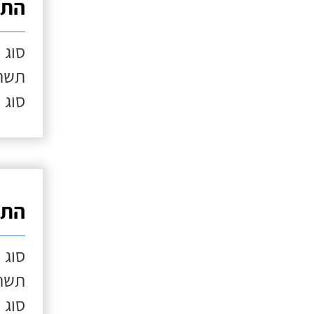
התק
סוג 
תשתי
סוג 
התק
סוג 
תשתי
סוג 