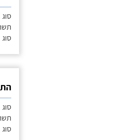
סוג 
תשתי
סוג 
התק
סוג 
תשתי
סוג 