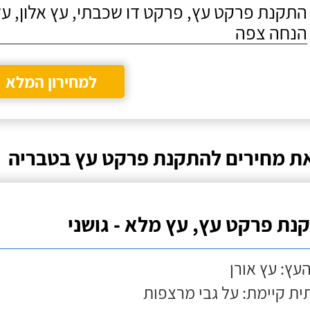
התקנת פרקט עץ, פרקט דו שכבתי, עץ אלון, על
הנחה צפה
למחירון המלא
ת מחירים להתקנת פרקט עץ בטבריה
נת פרקט עץ, עץ מלא - גושני
העץ: עץ אורן
ת קיימת: על גבי מרצפות