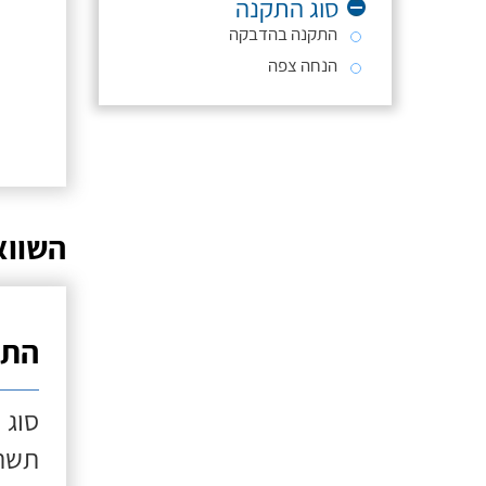
סוג התקנה
התקנה בהדבקה
הנחה צפה
השווא
התק
סוג 
תשתי