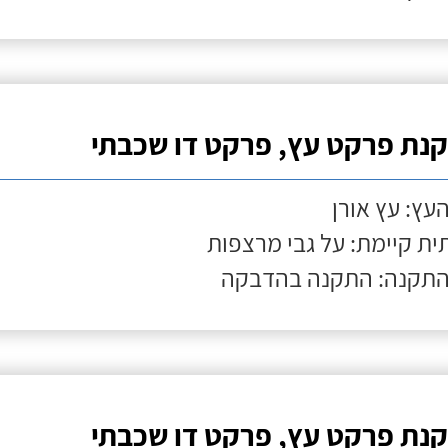
נת פרקט עץ, פרקט דו שכבתי
העץ: עץ אורן
ת קיימת: על גבי מרצפות
התקנה: התקנה בהדבקה
נת פרקט עץ, פרקט דו שכבתי