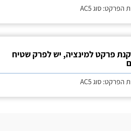
 הפרקט: סוג AC5
נת פרקט למינציה, יש לפרק שטיח
ם
 הפרקט: סוג AC5