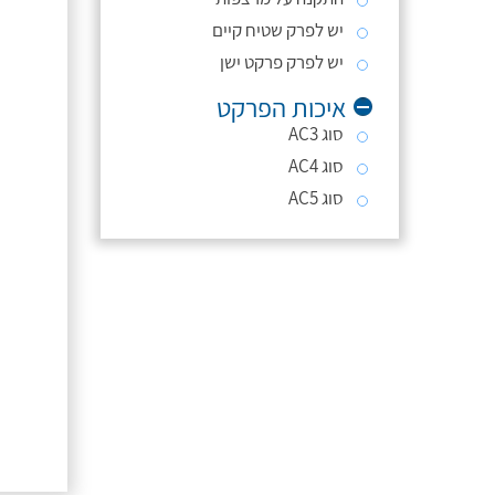
יש לפרק שטיח קיים
יש לפרק פרקט ישן
איכות הפרקט
סוג AC3
סוג AC4
סוג AC5