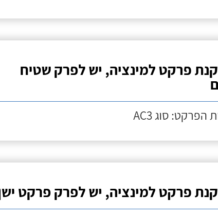
נת פרקט למינציה, יש לפרק שטיח
ם
 הפרקט: סוג AC3
נת פרקט למינציה, יש לפרק פרקט ישן