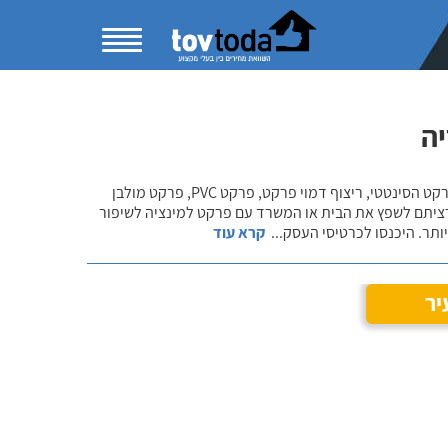
ה
בקטגוריית התקנת פרקט למינציה תוכלו להשוות מחירים ולהתרשם ממגוון פתרונות הפרקט הסינטטי, ריצוף דמוי פרקט, פרקט PVC, פרקט מולבן
רציתם לשפץ את הבית או המשרד עם פרקט למינציה לשיפור
ותר. היכנסו לכרטיסי העסק
...
קרא עוד
יר