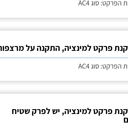
 הפרקט: סוג AC4
נת פרקט למינציה, התקנה על מרצפות
 הפרקט: סוג AC4
נת פרקט למינציה, יש לפרק שטיח
ם