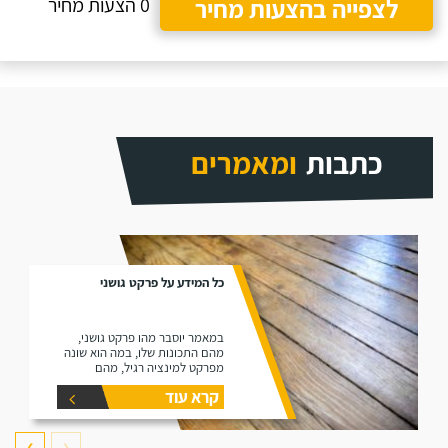
לצפייה בהצעות מחיר
0 הצעות מחיר
כתבות
ומאמרים
כל המידע על פרקט גושני
במאמר יוסבר מהו פרקט גושני,
מהם התכונות שלו, במה הוא שונה
מפרקט למינציה רגיל, מהם
היתרונות שלו ומהם החסרונות שלו.
קרא עוד
❯
❮