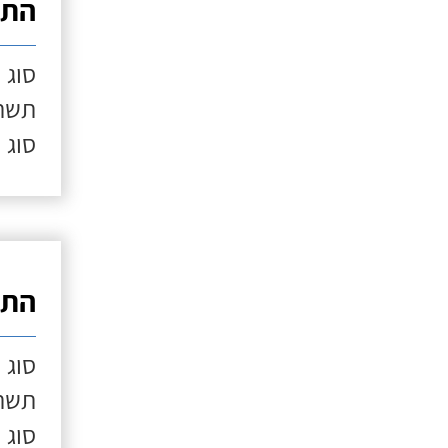
התק
סוג 
תשתי
סוג 
התק
סוג 
תשתי
סוג 