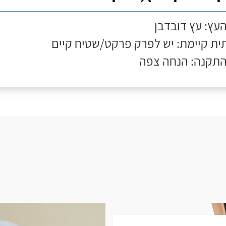
העץ: עץ דובדבן
ת קיימת: יש לפרק פרקט/שטיח קיים
התקנה: הנחה צפה