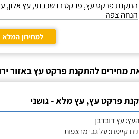
התקנת פרקט עץ, פרקט דו שכבתי, עץ אלון, על
הנחה צפה
למחירון המלא
ת מחירים להתקנת פרקט עץ באזור ירו
נת פרקט עץ, עץ מלא - גושני
העץ: עץ דובדבן
ת קיימת: על גבי מרצפות