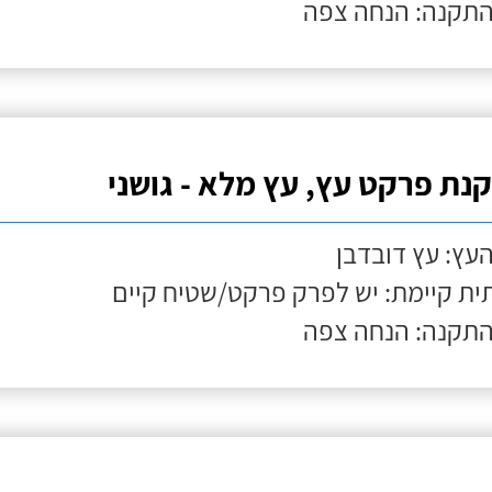
התקנה: הנחה צפה
נת פרקט עץ, עץ מלא - גושני
העץ: עץ דובדבן
ת קיימת: יש לפרק פרקט/שטיח קיים
התקנה: הנחה צפה