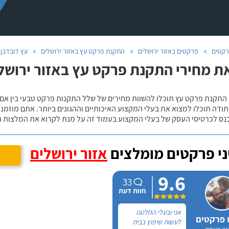
קטים
פרקטים באזור ירושלים
התקנת פרקט עץ באזור ירושלים
עץ דובדבן 
ת מחירי התקנת פרקט עץ באזור ירושלי
 התקנת פרקט עץ תוכלו להשוות מחירים של שלל התקנות פרקט טבעי בין אם
ודה תוכלו למצוא את בעלי המקצוע האיכותיים וההגונים ביותר. אתם מוזמנים
כנס לכרטיסי העסק של בעלי המקצוע בעמוד זה על מנת לקרוא את המלצות ה
י פרקטים מומלצים
אזור ירושלים
9.6
33
חוות דעת
אני ובעלי החלטנו
 פרקטים
לעשות שיפוץ בבית