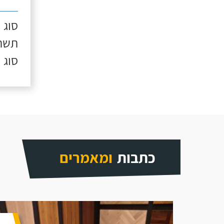
סוג 
תשתי
סוג 
כתבות
ומאמרים