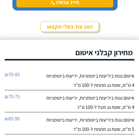
איטום לגג בית פרטי שבנינו.
חייג עכשיו
לאחר סקר שוק שעשינו,
החלטנו לעבוד עם "חלבי
0
רביע איטום".
0
הצג עוד בעלי מקצוע
חוות דעת
דן ביטומן
מחירון קבלני איטום
לפרטי העסק
חייג עכשיו
₪70-85
איטום גגות ביריעות ביטומניות, יריעות ביטומניות
9.7
3
4 מ"מ, שטח גג מתחת ל-100 מ"ר
חוות דעת
₪70-75
איטום גגות ביריעות ביטומניות, יריעות ביטומניות
השירות של נסיב
נסיב חלבי איטום.. זה אנחנו
4 מ"מ, שטח גג מעל ל-100 מ"ר
חלבי היה אחלה, אני מרוצה
לפרטי העסק
וכמובן ממליץ עליו. אומנם
₪85-90
איטום גגות ביריעות ביטומניות, יריעות ביטומניות
עבר מעט זמן מאז שנסיב
היה אצלי אך אני זוכר אותו
חייג עכשיו
5 מ"מ, שטח גג מתחת ל-100 מ"ר
לטובה על היחס החם,
המקצועיות והאמינות ואין לי