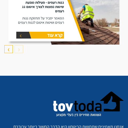
גגות רעפים - פעילות מונעת
שיטות נפוצות לצורך איטום גג
רעפים
המאמר יסביר על תחזוקת גגות
רעפים ושיטות איטום לגגות רעפים
קרא עוד
❯
❮
אנחנו מאמינים שתחושת הביטחון היא הדבר החשוב ביותר עבורכם