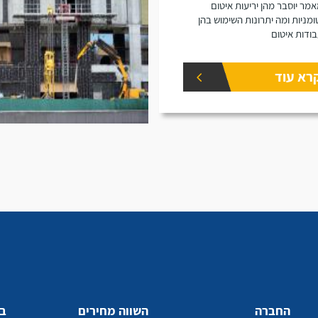
מר יוסבר מהן יריעות איטום
ומניות ומה יתרונות השימוש בהן
ודות איטום
רא עוד
החברה
השווה מחירים
בע