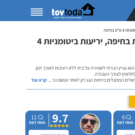
4 מ"מ בחיפה
השוואת מחירי איטום גגות ביריעות ביטומניות בחיפה, יריעות ביטומניות 4
הוא עניין הכרחי לשמירה על בית ללא רטיבות לאורך זמן.
חלוטין לצורך העבודה.
כשלים המתגלים בזיפות הגג רק לאחר הגשם הר
...
קרא עוד
9.7
11
6
חוות דעת
חוות דעת
אלרום
נהניתי להשתמש