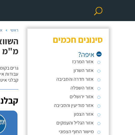
ראשי
אי
סינונים חכמים
מ"מ
איפה?
אזור המרכז
גרים בקומה
אזור השרון
עבודות אי
אזור חדרה והסביבה
קבלני איטו
אזור השפלה
אזור ירושלים
קבלני
אזור מודיעין והסביבה
אזור הצפון
אזור הגליל והעמקים
מישור החוף הצפוני