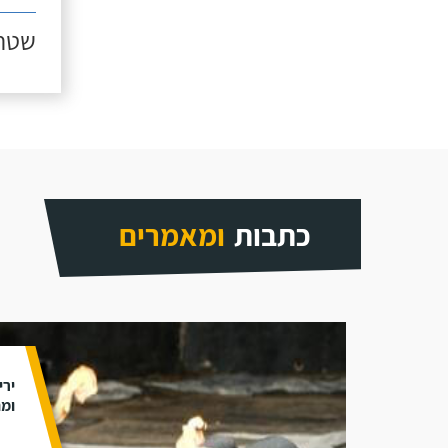
שטח ג
כתבות
ומאמרים
ירי
ומת