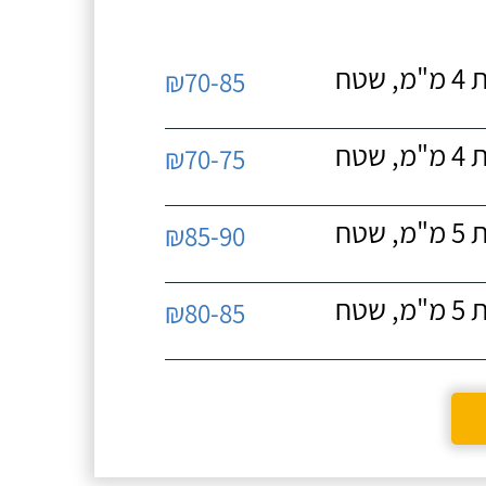
ים
054-3385869
י לוקח
 של
איטום גגות ביריעות ביטומניות, יריעות ביטומניות 4 מ"מ, שטח
₪70-85
ום אך
מוסא
 סמי".
מעולה,
איטום גגות ביריעות ביטומניות, יריעות ביטומניות 4 מ"מ, שטח
₪70-75
עבודות
ועם הזמן
 שמדובר
פשר
איטום גגות ביריעות ביטומניות, יריעות ביטומניות 5 מ"מ, שטח
₪85-90
איטום גגות ביריעות ביטומניות, יריעות ביטומניות 5 מ"מ, שטח
₪80-85