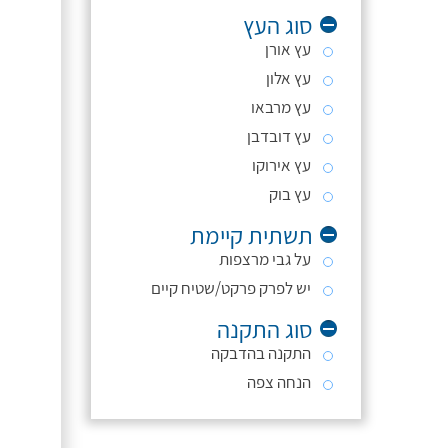
סוג העץ
עץ אורן
עץ אלון
עץ מרבאו
עץ דובדבן
עץ אירוקו
עץ בוק
תשתית קיימת
על גבי מרצפות
יש לפרק פרקט/שטיח קיים
סוג התקנה
התקנה בהדבקה
הנחה צפה