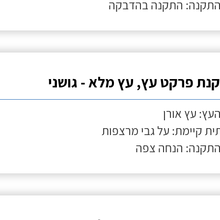
התקנה: התקנה בהדבקה
נת פרקט עץ, עץ מלא - גושני
העץ: עץ אורן
ת קיימת: על גבי מרצפות
התקנה: הנחה צפה