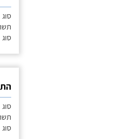
סוג 
תשתי
סוג 
התק
סוג 
תשתי
סוג 