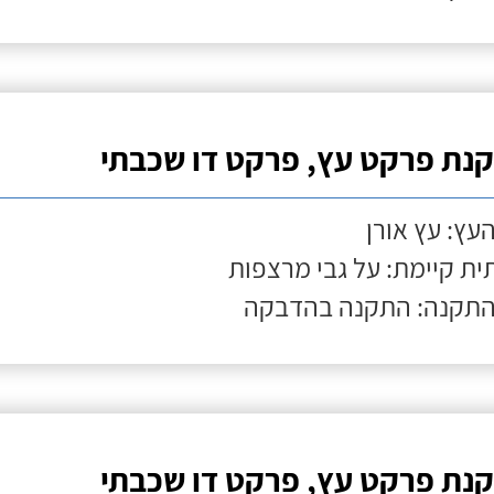
נת פרקט עץ, פרקט דו שכבתי
העץ: עץ אורן
ת קיימת: על גבי מרצפות
התקנה: התקנה בהדבקה
נת פרקט עץ, פרקט דו שכבתי