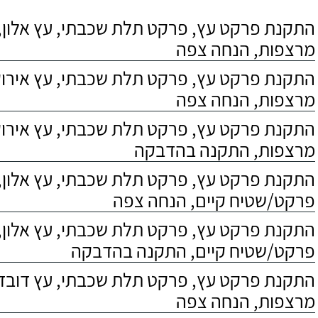
התקנת פרקט עץ, פרקט תלת שכבתי, עץ אלון, 
מרצפות, הנחה צפה
התקנת פרקט עץ, פרקט תלת שכבתי, עץ אירוקו
מרצפות, הנחה צפה
התקנת פרקט עץ, פרקט תלת שכבתי, עץ אירוקו
מרצפות, התקנה בהדבקה
התקנת פרקט עץ, פרקט תלת שכבתי, עץ אלון,
פרקט/שטיח קיים, הנחה צפה
התקנת פרקט עץ, פרקט תלת שכבתי, עץ אלון,
פרקט/שטיח קיים, התקנה בהדבקה
התקנת פרקט עץ, פרקט תלת שכבתי, עץ דובדבן
מרצפות, הנחה צפה