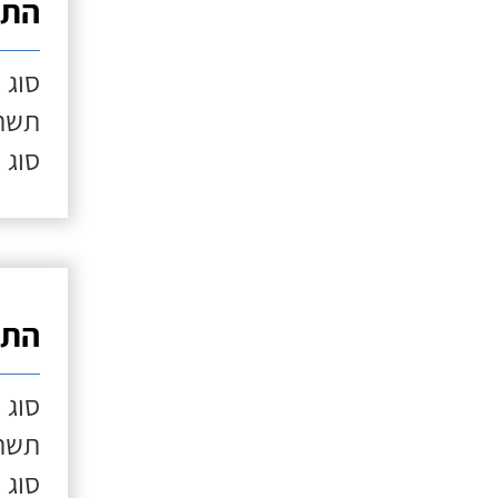
התק
סוג 
תשתי
סוג 
התק
סוג 
תשתי
סוג 