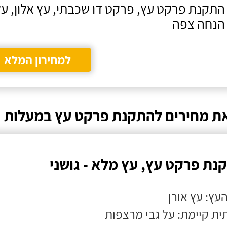
התקנת פרקט עץ, פרקט דו שכבתי, עץ אלון, על
הנחה צפה
למחירון המלא
ת מחירים להתקנת פרקט עץ במעלות
נת פרקט עץ, עץ מלא - גושני
העץ: עץ אורן
ת קיימת: על גבי מרצפות