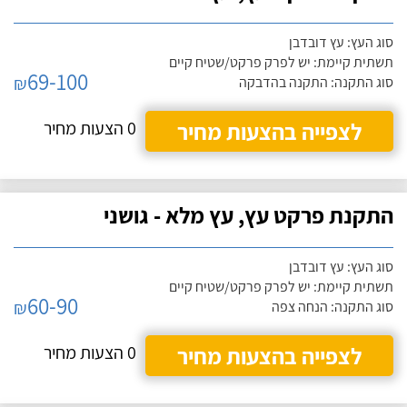
סוג העץ: עץ דובדבן
תשתית קיימת: יש לפרק פרקט/שטיח קיים
69-100
₪
סוג התקנה: התקנה בהדבקה
לצפייה בהצעות מחיר
0 הצעות מחיר
התקנת פרקט עץ, עץ מלא - גושני
סוג העץ: עץ דובדבן
תשתית קיימת: יש לפרק פרקט/שטיח קיים
60-90
₪
סוג התקנה: הנחה צפה
לצפייה בהצעות מחיר
0 הצעות מחיר