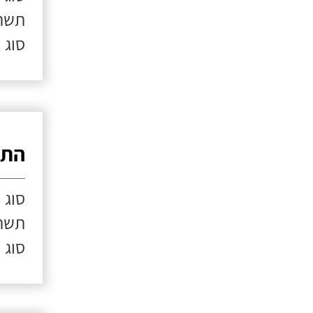
תשתי
סוג 
התק
סוג 
תשתי
סוג 