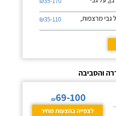
₪35-170
 גבי מרצפות,
₪35-110
רה והסביבה
69-100
₪
לצפייה בהצעות מחיר