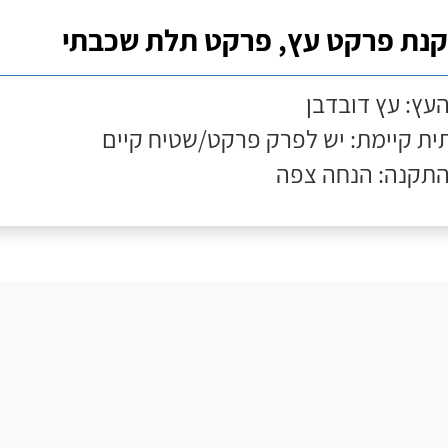
נת פרקט עץ, פרקט תלת שכבתי
העץ: עץ דובדבן
ת קיימת: יש לפרק פרקט/שטיח קיים
התקנה: הנחה צפה