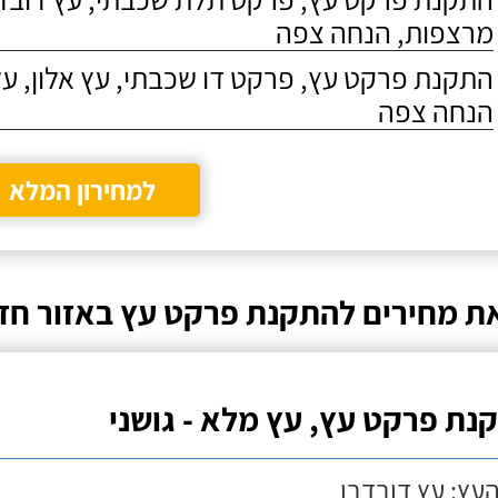
מרצפות, הנחה צפה
התקנת פרקט עץ, פרקט דו שכבתי, עץ אלון, על
הנחה צפה
למחירון המלא
ת מחירים להתקנת פרקט עץ באזור חד
נת פרקט עץ, עץ מלא - גושני
העץ: עץ דובדבן