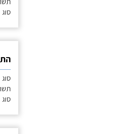
תשתי
סוג 
התק
סוג 
תשתי
סוג 