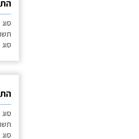
התק
סוג 
תשתי
סוג 
התק
סוג 
תשתי
סוג 