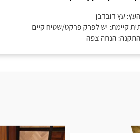
העץ: עץ דובדבן
ת קיימת: יש לפרק פרקט/שטיח קיים
התקנה: הנחה צפה