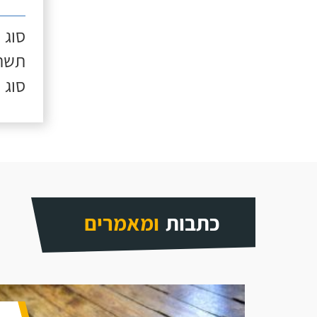
סוג 
תשתי
סוג 
כתבות
ומאמרים