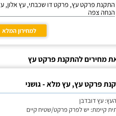
התקנת פרקט עץ, פרקט דו שכבתי, עץ אלון, על
הנחה צפה
למחירון המלא
ת מחירים להתקנת פרקט עץ
נת פרקט עץ, עץ מלא - גושני
העץ: עץ דובדבן
ת קיימת: יש לפרק פרקט/שטיח קיים