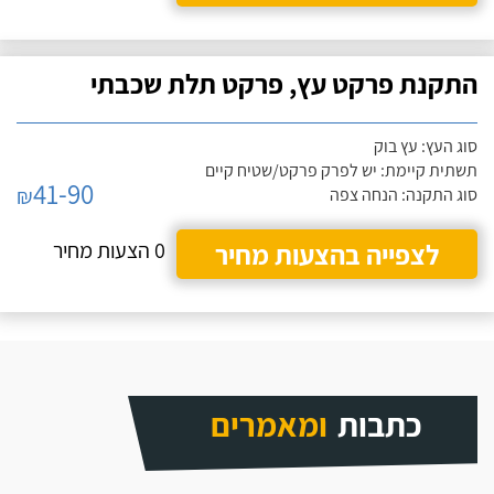
התקנת פרקט עץ, פרקט תלת שכבתי
סוג העץ: עץ בוק
תשתית קיימת: יש לפרק פרקט/שטיח קיים
41-90
₪
סוג התקנה: הנחה צפה
לצפייה בהצעות מחיר
0 הצעות מחיר
כתבות
ומאמרים