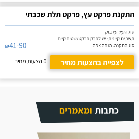
התקנת פרקט עץ, פרקט תלת שכבתי
סוג העץ: עץ בוק
תשתית קיימת: יש לפרק פרקט/שטיח קיים
41-90
₪
סוג התקנה: הנחה צפה
לצפייה בהצעות מחיר
0 הצעות מחיר
כתבות
ומאמרים