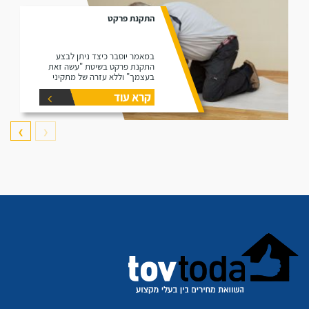
התקנת פרקט
במאמר יוסבר כיצד ניתן לבצע
התקנת פרקט בשיטת "עשה זאת
בעצמך" וללא עזרה של מתקיני
פרקטים.
קרא עוד
❯
❮