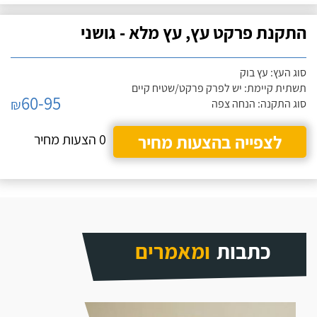
התקנת פרקט עץ, עץ מלא - גושני
סוג העץ: עץ בוק
תשתית קיימת: יש לפרק פרקט/שטיח קיים
60-95
₪
סוג התקנה: הנחה צפה
לצפייה בהצעות מחיר
0 הצעות מחיר
כתבות
ומאמרים