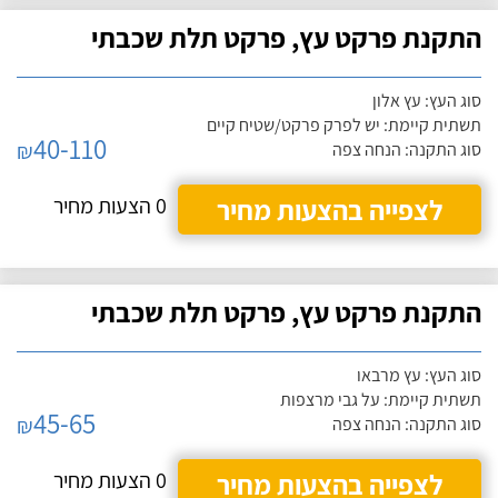
התקנת פרקט עץ, פרקט תלת שכבתי
סוג העץ: עץ אלון
תשתית קיימת: יש לפרק פרקט/שטיח קיים
40-110
₪
סוג התקנה: הנחה צפה
לצפייה בהצעות מחיר
0 הצעות מחיר
התקנת פרקט עץ, פרקט תלת שכבתי
סוג העץ: עץ מרבאו
תשתית קיימת: על גבי מרצפות
45-65
₪
סוג התקנה: הנחה צפה
לצפייה בהצעות מחיר
0 הצעות מחיר