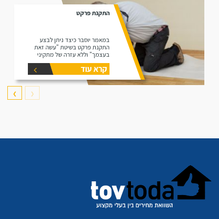
התקנת פרקט
במאמר יוסבר כיצד ניתן לבצע
התקנת פרקט בשיטת "עשה זאת
בעצמך" וללא עזרה של מתקיני
פרקטים.
קרא עוד
❯
❮