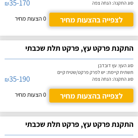
35-170
₪
סוג התקנה: הנחה צפה
לצפייה בהצעות מחיר
0 הצעות מחיר
התקנת פרקט עץ, פרקט תלת שכבתי
סוג העץ: עץ דובדבן
תשתית קיימת: יש לפרק פרקט/שטיח קיים
35-190
₪
סוג התקנה: הנחה צפה
לצפייה בהצעות מחיר
0 הצעות מחיר
התקנת פרקט עץ, פרקט תלת שכבתי