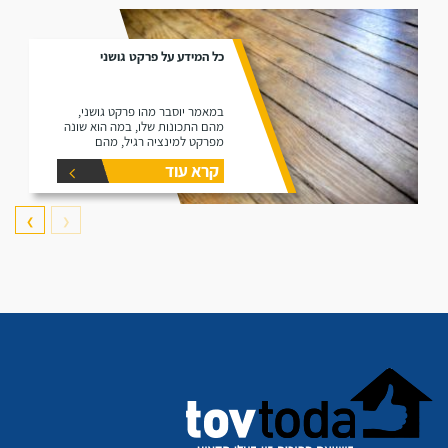
כל המידע על פרקט גושני
במאמר יוסבר מהו פרקט גושני,
מהם התכונות שלו, במה הוא שונה
מפרקט למינציה רגיל, מהם
היתרונות שלו ומהם החסרונות שלו.
קרא עוד
❯
❮