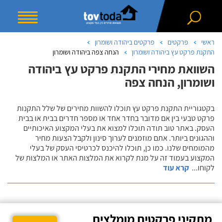
ראשי
פרקטים
פרקטים ביהודה ושומרון
התקנת פרקט עץ ביהודה ושומרון
הנחה צפה ביהודה ושומרון
השוואת מחירי התקנת פרקט עץ ביהודה
ושומרון, הנחה צפה
בקטגוריית התקנת פרקט עץ תוכלו להשוות מחירים של שלל התקנות
פרקט טבעי בין אם מדובר בחדר אחד או מספר חדרים בבית או בבית
העסק. באתר טוב תודה תוכלו למצוא את בעלי המקצוע האיכותיים
וההגונים ביותר. אתם מוזמנים לערוך סינון ולקבל הצעות מחיר
מהמומחים שלנו. כמו כן, תוכלו להיכנס לכרטיסי העסק של בעלי
המקצוע בעמוד זה על מנת לקרוא את המלצות האתר או המלצות של
לקוחו
...
קרא עוד
מתקיני פרקטים מומלצים