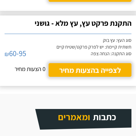
התקנת פרקט עץ, עץ מלא - גושני
סוג העץ: עץ בוק
תשתית קיימת: יש לפרק פרקט/שטיח קיים
60-95
₪
סוג התקנה: הנחה צפה
לצפייה בהצעות מחיר
0 הצעות מחיר
כתבות
ומאמרים