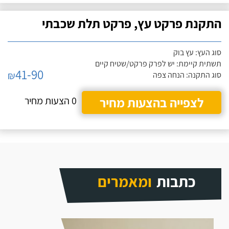
התקנת פרקט עץ, פרקט תלת שכבתי
סוג העץ: עץ בוק
תשתית קיימת: יש לפרק פרקט/שטיח קיים
41-90
₪
סוג התקנה: הנחה צפה
לצפייה בהצעות מחיר
0 הצעות מחיר
כתבות
ומאמרים