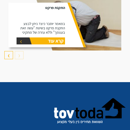
התקנת פרקט
במאמר יוסבר כיצד ניתן לבצע
התקנת פרקט בשיטת "עשה זאת
בעצמך" וללא עזרה של מתקיני
פרקטים.
קרא עוד
❯
❮