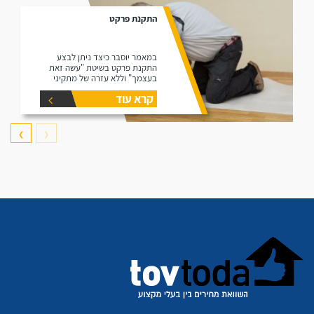
התקנת פרקט
במאמר יוסבר כיצד ניתן לבצע
התקנת פרקט בשיטת "עשה זאת
בעצמך" וללא עזרה של מתקיני
פרקטים.
קרא עוד
❯
❮