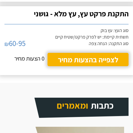
התקנת פרקט עץ, עץ מלא - גושני
סוג העץ: עץ בוק
תשתית קיימת: יש לפרק פרקט/שטיח קיים
60-95
₪
סוג התקנה: הנחה צפה
לצפייה בהצעות מחיר
0 הצעות מחיר
כתבות
ומאמרים