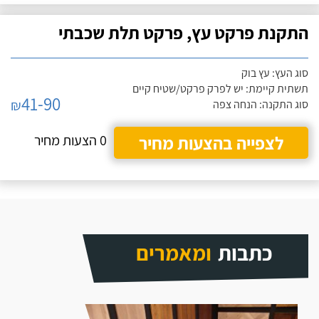
התקנת פרקט עץ, פרקט תלת שכבתי
סוג העץ: עץ בוק
תשתית קיימת: יש לפרק פרקט/שטיח קיים
41-90
₪
סוג התקנה: הנחה צפה
לצפייה בהצעות מחיר
0 הצעות מחיר
כתבות
ומאמרים