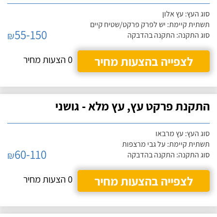
סוג העץ: עץ אלון
תשתית קיימת: יש לפרק פרקט/שטיח קיים
55-150
₪
סוג התקנה: התקנה בהדבקה
לצפייה בהצעות מחיר
0 הצעות מחיר
התקנת פרקט עץ, עץ מלא - גושני
סוג העץ: עץ מרבאו
תשתית קיימת: על גבי מרצפות
60-110
₪
סוג התקנה: התקנה בהדבקה
לצפייה בהצעות מחיר
0 הצעות מחיר