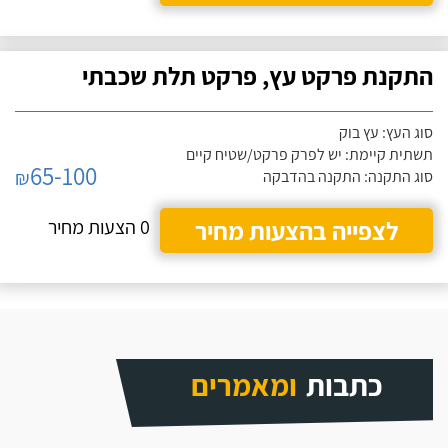
התקנת פרקט עץ, פרקט תלת שכבתי
סוג העץ: עץ בוק
תשתית קיימת: יש לפרק פרקט/שטיח קיים
65-100
₪
סוג התקנה: התקנה בהדבקה
לצפייה בהצעות מחיר
0 הצעות מחיר
כתבות
ומאמרים