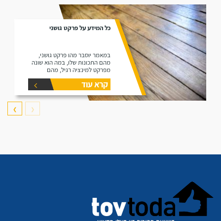
כל המידע על פרקט גושני
במאמר יוסבר מהו פרקט גושני,
מהם התכונות שלו, במה הוא שונה
מפרקט למינציה רגיל, מהם
היתרונות שלו ומהם החסרונות שלו.
קרא עוד
❯
❮