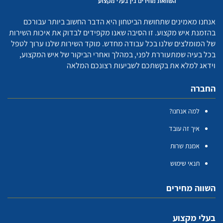
אנחנו מאמינים שתחושת הביטחון היא הדבר החשוב ביותר עבורכם
בהזמנת איש מקצוע. זו הסיבה שאנו מקפידים לבדוק את איכות השירות
של המומלצים שלנו בכל עבודה מחדש. מוקד השירות שלנו ערוך לטפל
בכל בעיה שמתעוררת לפני, במהלך ואחרי הביקור של איש המקצוע,
וידאג למלא את בקשתכם לשביעות רצונכם המלאה
החברה
למה אנחנו?
איך זה עובד
אמנת שרות
תנאי שימוש
השווה מחירים
בעלי מקצוע