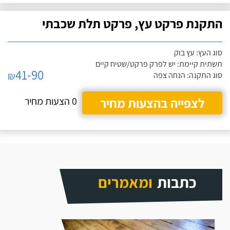
התקנת פרקט עץ, פרקט תלת שכבתי
סוג העץ: עץ בוק
תשתית קיימת: יש לפרק פרקט/שטיח קיים
41-90
₪
סוג התקנה: הנחה צפה
לצפייה בהצעות מחיר
0 הצעות מחיר
כתבות
ומאמרים