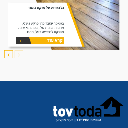
כל המידע על פרקט גושני
במאמר יוסבר מהו פרקט גושני,
מהם התכונות שלו, במה הוא שונה
מפרקט למינציה רגיל, מהם
היתרונות שלו ומהם החסרונות שלו.
קרא עוד
❯
❮