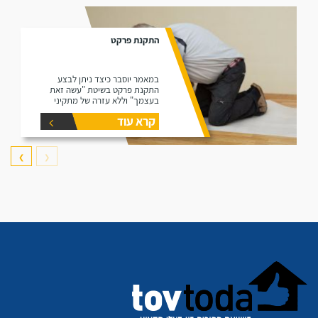
התקנת פרקט
במאמר יוסבר כיצד ניתן לבצע
התקנת פרקט בשיטת "עשה זאת
בעצמך" וללא עזרה של מתקיני
פרקטים.
קרא עוד
❯
❮