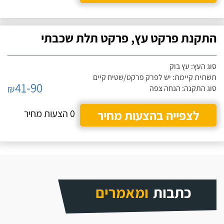
התקנת פרקט עץ, פרקט תלת שכבתי
סוג העץ: עץ בוק
תשתית קיימת: יש לפרק פרקט/שטיח קיים
41-90
₪
סוג התקנה: הנחה צפה
לצפייה בהצעות מחיר
0 הצעות מחיר
כתבות
ומאמרים