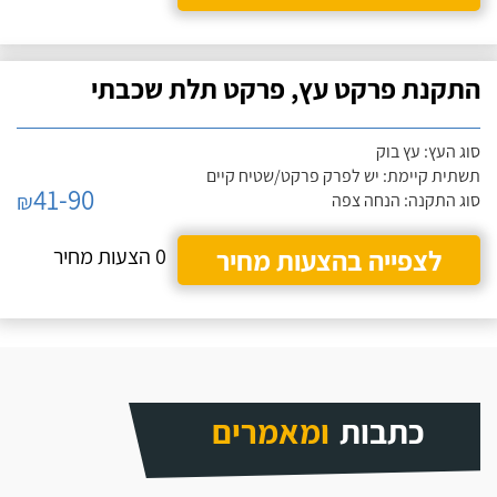
התקנת פרקט עץ, פרקט תלת שכבתי
סוג העץ: עץ בוק
תשתית קיימת: יש לפרק פרקט/שטיח קיים
41-90
₪
סוג התקנה: הנחה צפה
לצפייה בהצעות מחיר
0 הצעות מחיר
כתבות
ומאמרים