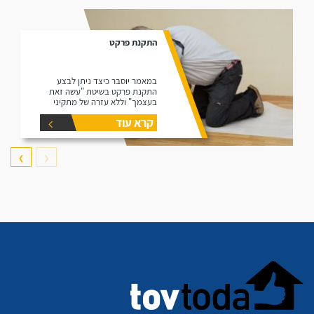
התקנת פרקט
במאמר יוסבר כיצד ניתן לבצע
התקנת פרקט בשיטת "עשה זאת
בעצמך" וללא עזרה של מתקיני
פרקטים.
קרא עוד
❯
❮