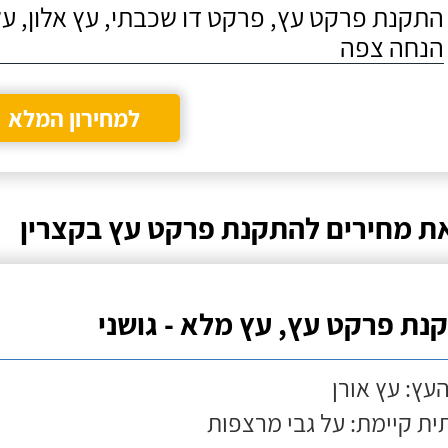
התקנת פרקט עץ, פרקט דו שכבתי, עץ אלון, על
הנחה צפה
למחירון המלא
ת מחירים להתקנת פרקט עץ בקצרין
נת פרקט עץ, עץ מלא - גושני
העץ: עץ אורן
ת קיימת: על גבי מרצפות