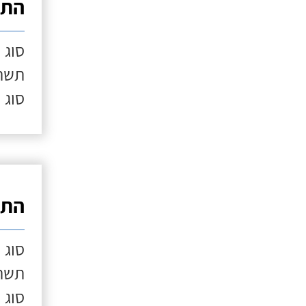
התק
סוג 
תשתי
סוג 
התק
סוג 
תשתי
סוג 