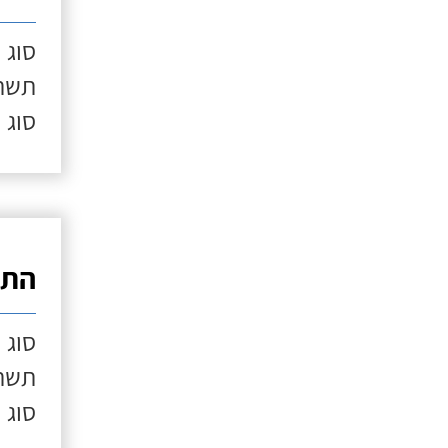
סוג 
תשתי
סוג 
התק
סוג 
תשתי
סוג 