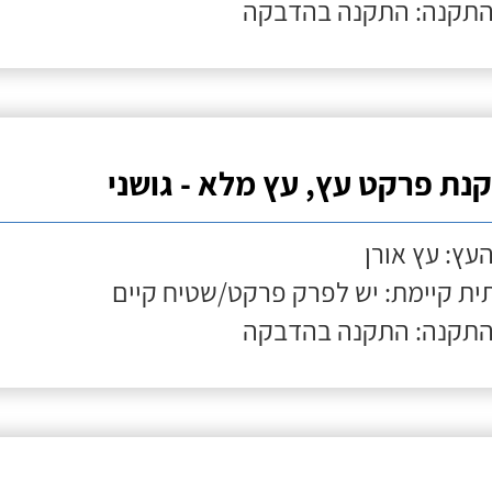
התקנה: התקנה בהדבקה
נת פרקט עץ, עץ מלא - גושני
העץ: עץ אורן
ת קיימת: יש לפרק פרקט/שטיח קיים
התקנה: התקנה בהדבקה