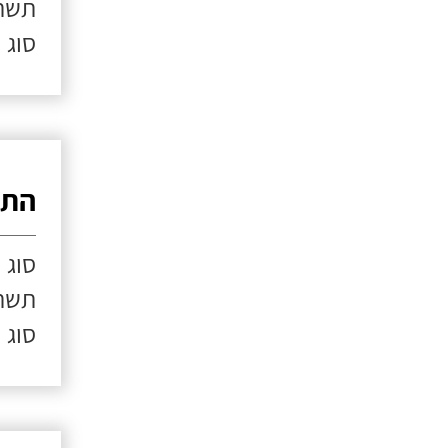
תשתי
סוג 
התק
סוג 
תשתי
סוג 