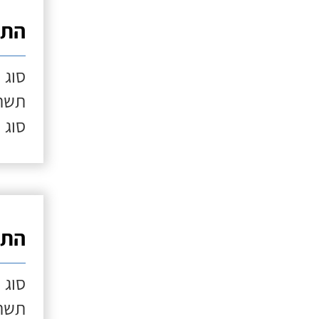
התק
סוג 
תשתי
סוג 
התק
סוג 
תשתי