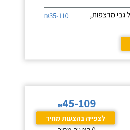
 גבי מרצפות,
₪35-110
45-109
₪
לצפייה בהצעות מחיר
0 הצעות מחיר