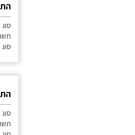
התק
סוג 
תשתי
סוג 
התק
סוג 
תשתי
סוג 